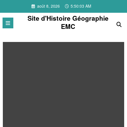
Aller
août 8, 2026
5:50:04 AM
au
contenu
Site d'Histoire Géographie
EMC