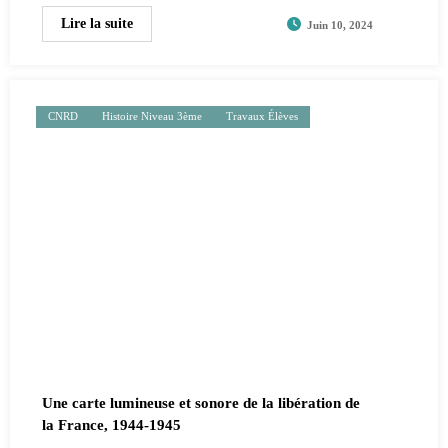
Lire la suite
Juin 10, 2024
CNRD
Histoire Niveau 3ème
Travaux Élèves
Une carte lumineuse et sonore de la libération de
la France, 1944-1945