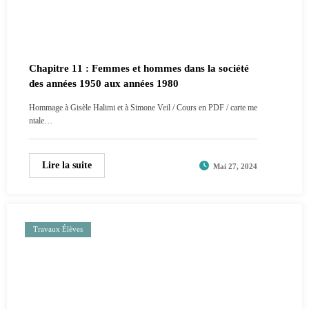
Chapitre 11 : Femmes et hommes dans la société
des années 1950 aux années 1980
Hommage à Gisèle Halimi et à Simone Veil / Cours en PDF / carte me
ntale…
Lire la suite
Mai 27, 2024
Travaux Élèves