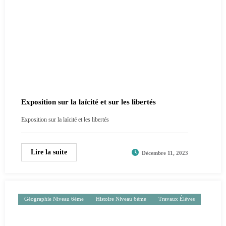
Exposition sur la laïcité et sur les libertés
Exposition sur la laïcité et les libertés
Lire la suite
Décembre 11, 2023
Géographie Niveau 6ème
Histoire Niveau 6ème
Travaux Élèves