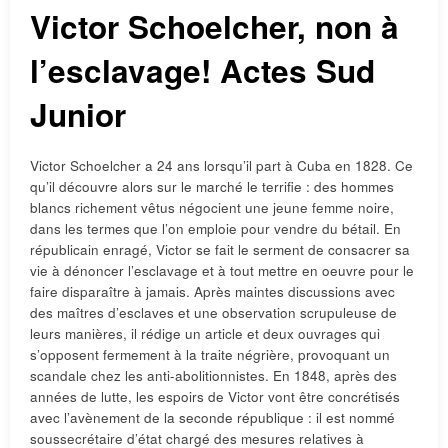
Victor Schoelcher, non à
l’esclavage! Actes Sud
Junior
Victor Schoelcher a 24 ans lorsqu’il part à Cuba en 1828. Ce
qu’il découvre alors sur le marché le terrifie : des hommes
blancs richement vêtus négocient une jeune femme noire,
dans les termes que l’on emploie pour vendre du bétail. En
républicain enragé, Victor se fait le serment de consacrer sa
vie à dénoncer l’esclavage et à tout mettre en oeuvre pour le
faire disparaître à jamais. Après maintes discussions avec
des maîtres d’esclaves et une observation scrupuleuse de
leurs manières, il rédige un article et deux ouvrages qui
s’opposent fermement à la traite négrière, provoquant un
scandale chez les anti-abolitionnistes. En 1848, après des
années de lutte, les espoirs de Victor vont être concrétisés
avec l’avènement de la seconde république : il est nommé
soussecrétaire d’état chargé des mesures relatives à