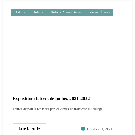
Histoire
Histoire
Histoire Niveau 3ème
Travaux Élèves
Exposition: lettres de poilus, 2021-2022
Lettres de poilus réalisées par les élèves de troisième du collège.
Lire la suite
Octobre 11, 2021