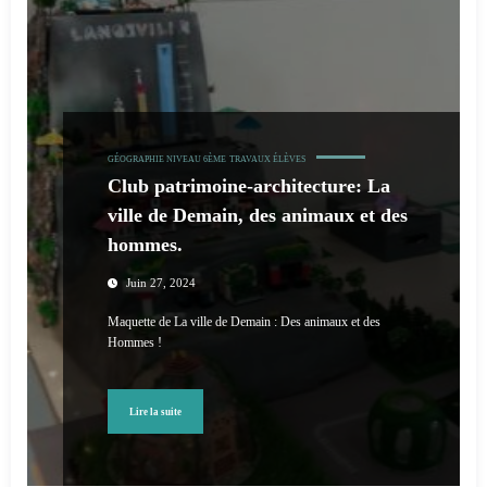
GÉOGRAPHIE NIVEAU 6ÈME
TRAVAUX ÉLÈVES
Club patrimoine-architecture: La
ville de Demain, des animaux et des
hommes.
Juin 27, 2024
Maquette de La ville de Demain : Des animaux et des
Hommes !
Lire la suite