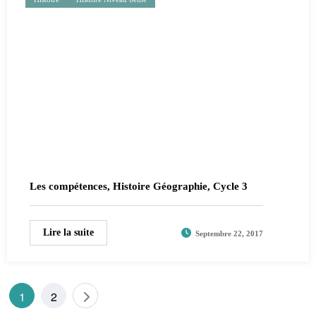
Les compétences, Histoire Géographie, Cycle 3
Lire la suite
Septembre 22, 2017
Pagination
1
2