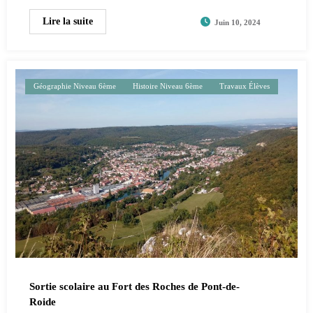
Lire la suite
Juin 10, 2024
Géographie Niveau 6ème
Histoire Niveau 6ème
Travaux Élèves
Sortie scolaire au Fort des Roches de Pont-de-
Roide