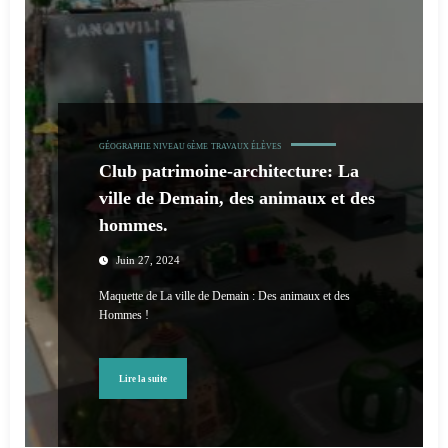
GÉOGRAPHIE NIVEAU 6ÈME
TRAVAUX ÉLÈVES
Club patrimoine-architecture: La
ville de Demain, des animaux et des
hommes.
Juin 27, 2024
Maquette de La ville de Demain : Des animaux et des
Hommes !
Lire la suite