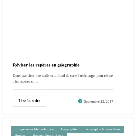
Réviser les repères en géographie
Deux exercices interactifs et un fond de carte à télécharger pour révise
r les repères en…
Lire la suite
Septembre 22, 2017
Compétences Méthodologie
Géographie
Géographie Niveau 6ème
Histoire
Histoire Niveau 6ème