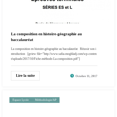
La composition en histoire-géographie au
baccalauréat
La composition en histoire-géographie au baccalauréat Réussir son i
ntroduction [gview file="http://www.safia-moghladj.com/wp-conten
t/uploads/2017/10/Fiche-méthode-La-composition.pdf"]
Lire la suite
Octobre 11, 2017
Espace Lycée
Méthodologie/AP