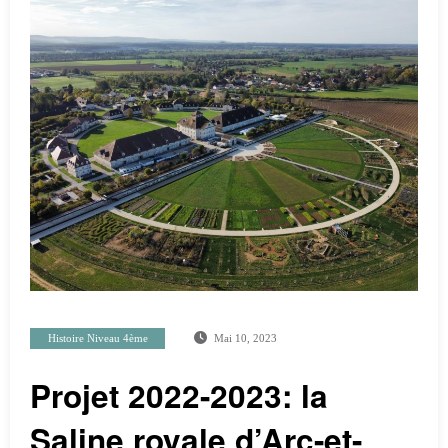
Histoire Niveau 4ème
Mai 10, 2023
Projet 2022-2023: la
Saline royale d’Arc-et-