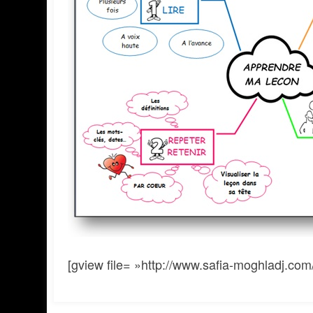
[gview file= »http://www.safia-moghladj.co