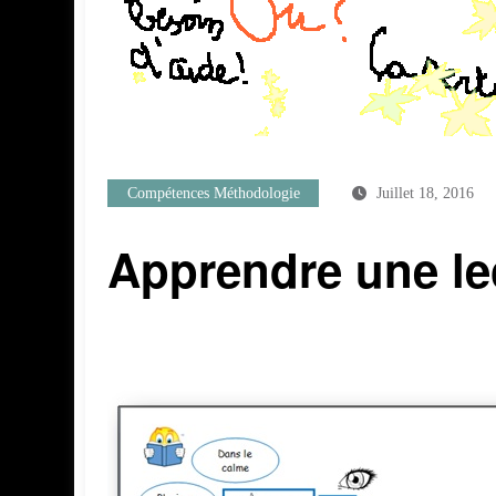
Compétences Méthodologie
Juillet 18, 2016
Apprendre une l