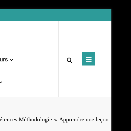
urs
tences Méthodologie
Apprendre une leçon