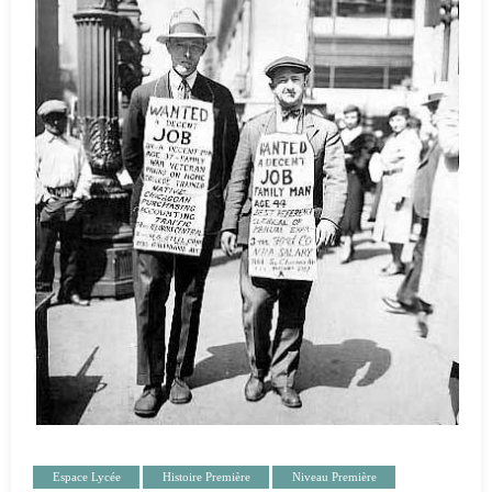
Espace Lycée
Histoire Première
Niveau Première