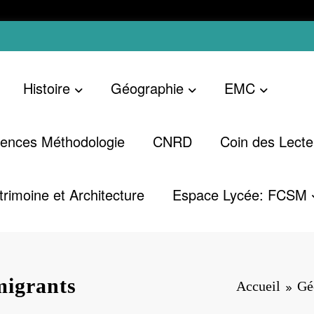
Histoire
Géographie
EMC
ences Méthodologie
CNRD
Coin des Lecte
trimoine et Architecture
Espace Lycée: FCSM
migrants
Accueil
Gé