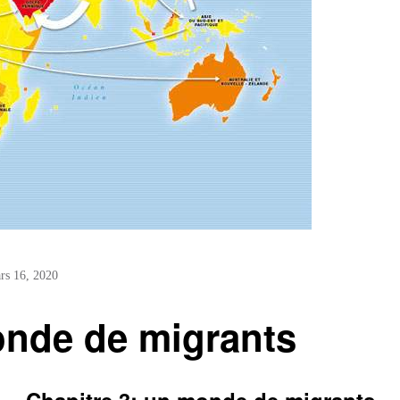
rs 16, 2020
onde de migrants
Chapitre 3: un monde de migrants