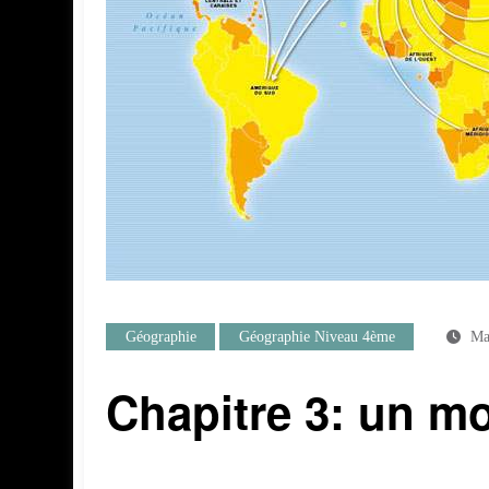
Géographie
Géographie Niveau 4ème
Ma
Chapitre 3: un m