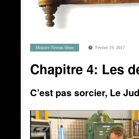
Histoire Niveau 6ème
Février 19, 2017
Chapitre 4: Les 
C’est pas sorcier, Le J