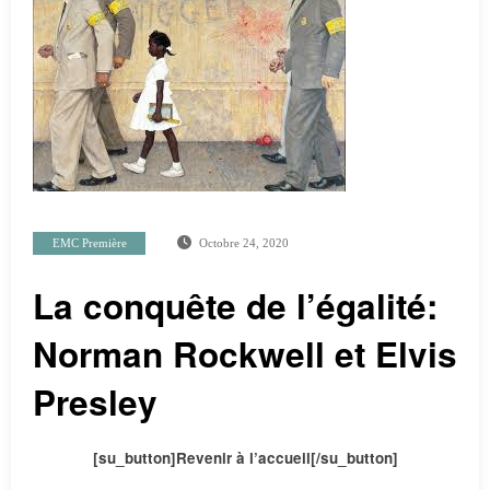
EMC Première
Octobre 24, 2020
La conquête de l’égalité:
Norman Rockwell et Elvis
Presley
[su_button]Revenir à l’accueil[/su_button]