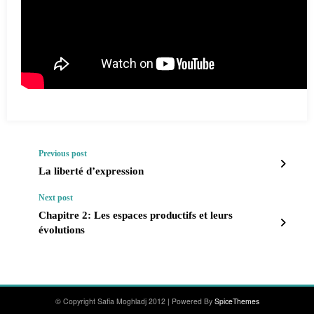
Previous post
La liberté d’expression
Next post
Chapitre 2: Les espaces productifs et leurs
évolutions
© Copyright Safia Moghladj 2012 | Powered By
SpiceThemes