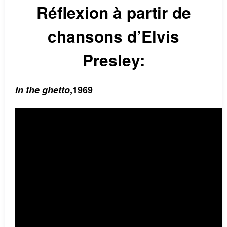
Réflexion à partir de
chansons d’Elvis
Presley:
In the ghetto
,1969