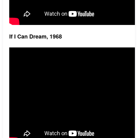
If I Can Dream, 1968