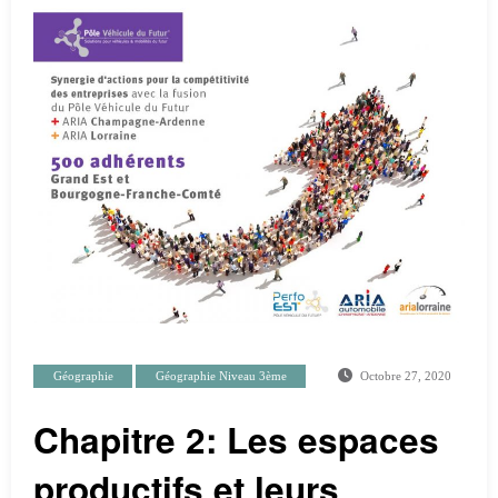
Géographie
Géographie Niveau 3ème
Octobre 27, 2020
Chapitre 2: Les espaces
productifs et leurs