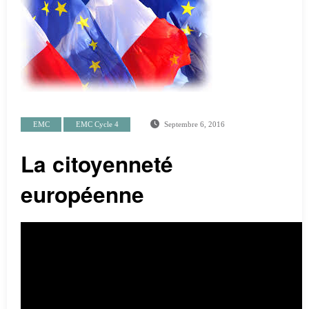
EMC
EMC Cycle 4
Septembre 6, 2016
La citoyenneté
européenne