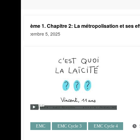
Thème 1. Chapitre 2: La métropolisation et ses effets en F
décembre 5, 2025
EMC
EMC Cycle 3
EMC Cycle 4