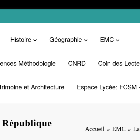
Histoire
Géographie
EMC
ences Méthodologie
CNRD
Coin des Lecte
trimoine et Architecture
Espace Lycée: FCSM
la République
Accueil
EMC
La